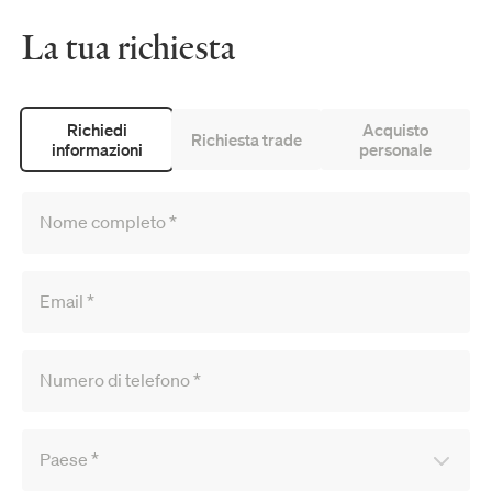
La tua richiesta
Richiedi
Acquisto
Richiesta trade
informazioni
personale
Nome completo
*
Email
*
Numero di telefono
*
Paese
*