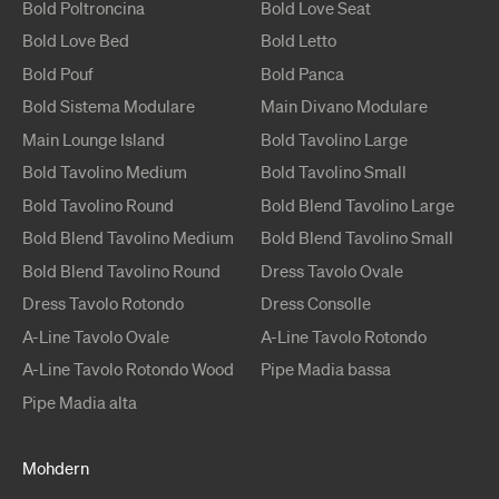
Bold
Poltroncina
Bold
Love Seat
Bold
Love Bed
Bold
Letto
Bold
Pouf
Bold
Panca
Bold
Sistema Modulare
Main
Divano Modulare
Main
Lounge Island
Bold
Tavolino
Large
Bold
Tavolino
Medium
Bold
Tavolino
Small
Bold
Tavolino
Round
Bold Blend
Tavolino
Large
Bold Blend
Tavolino
Medium
Bold Blend
Tavolino
Small
Bold Blend
Tavolino
Round
Dress
Tavolo
Ovale
Dress
Tavolo
Rotondo
Dress
Consolle
A-Line
Tavolo
Ovale
A-Line
Tavolo
Rotondo
A-Line
Tavolo
Rotondo Wood
Pipe
Madia bassa
Pipe
Madia alta
Mohdern