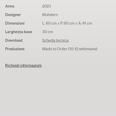
Anno
2023
Designer
Mohdern
Dimensioni
L. 60 cm x P. 60 cm x A. 41 cm
Larghezza base
30 cm
Download
Scheda tecnica
Produzione
Made to Order (10-12 settimane)
Richiedi informazioni