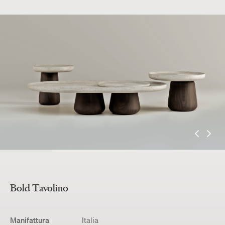
Bold
Tavolino
Manifattura
Italia