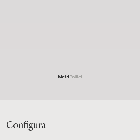
Metri
Pollici
Configura