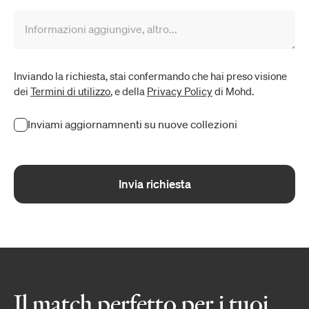
Informazioni aggiungive, altro...
Inviando la richiesta, stai confermando che hai preso visione
dei
Termini di utilizzo
, e della
Privacy Policy
di Mohd.
Inviami aggiornamnenti su nuove collezioni
Invia richiesta
Il match perfetto per i tuoi