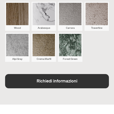
Wood
Arabesque
Carrara
Travertine
Alpi Gray
Crema Marfil
Forest Green
Richiedi informazioni